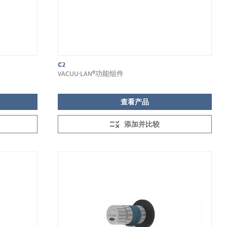
C2
VACUU·LAN®功能组件
查看产品
添加并比较