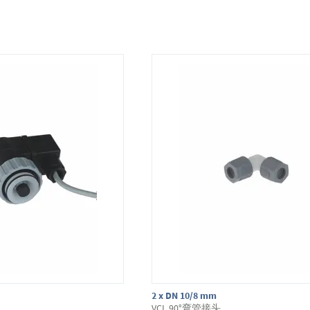
2 x DN 10/8 mm
VCL 90°弯管接头