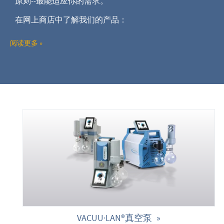
原则
--最能适应你的需求。
在网上商店中了解我们的产品：
真空泵
阅读更多 »
真空管路和连接件
真空模块
迷你真空网络
VACUU-LAN®局域真空网路是非常经济实惠、节省空间的解
仅可以节省工作空间
，
还具有高性能、模块化和易适应性的
费用和运营成本。
您
对我们的产品有疑问吗？如有疑问您只
店中进行咨询。我们将很乐意为您提供建议。
VACUU·LAN®真空泵