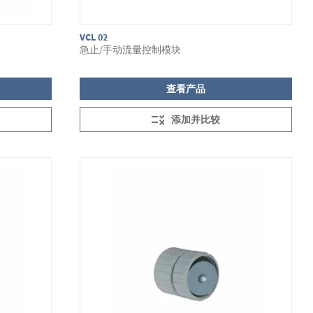
VCL 02
急止/手动流量控制模块
查看产品
添加并比较