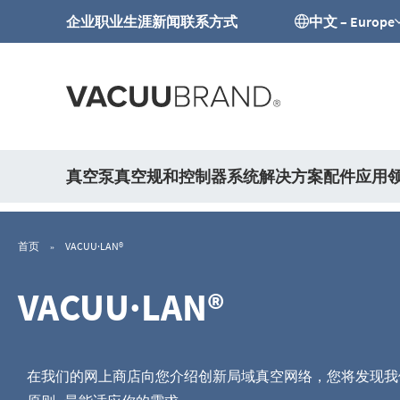
企业
职业生涯
新闻
联系方式
中文 – Europe
真空泵
真空规和控制器
系统解决方案
配件
应用
首页
VACUU·LAN®
VACUU·LAN®
在我们的网上商店向您介绍创新局域真空网络，您将发现我