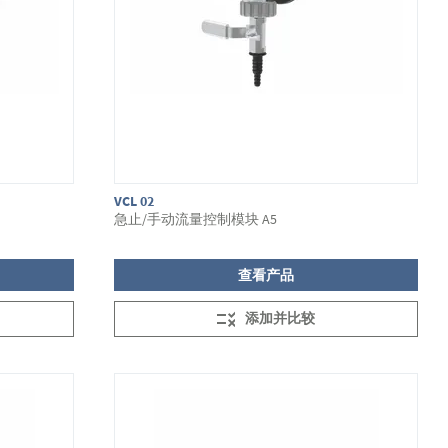
VCL 02
急止/手动流量控制模块 A5
查看产品
添加并比较