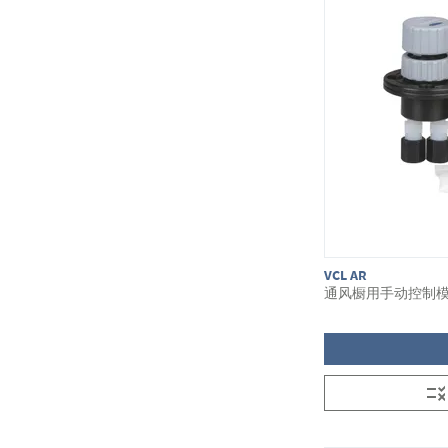
VCL AR
通风橱用手动控制模块