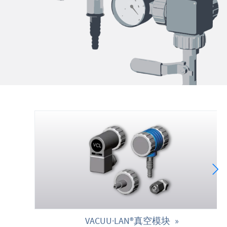
VACUU·LAN®真空模块