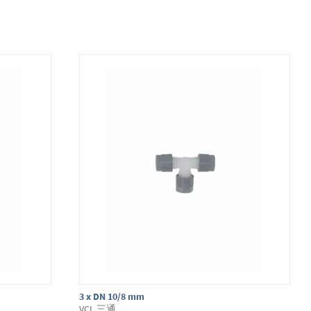
3 x DN 10/8 mm
VCL 三通