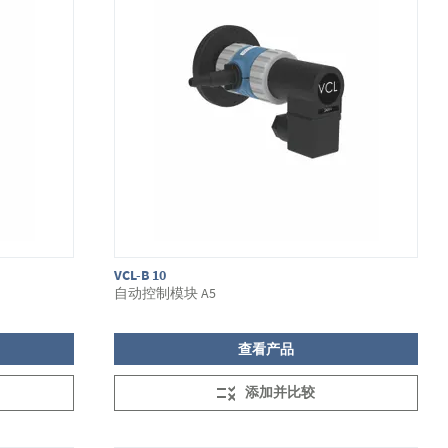
VCL-B 10
自动控制模块 A5
查看产品
添加并比较