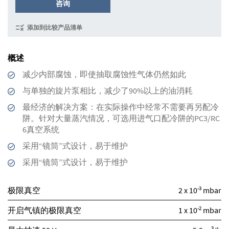
咨询
添加到比较产品清单
概述
减少内部腐蚀，即使抽取腐蚀性气体仍然如此
与单独的旋片泵相比，减少了90%以上的油消耗
最经济的解决方案：在实际操作中经常不需要再另配冷
阱。针对大量蒸汽情况，可选用进气口配冷阱的PC3/RC
6真空系统
采用“镜筒”式设计，易于维护
采用“镜筒”式设计，易于维护
-3
极限真空
2 x 10
mbar
-2
开启气镇的极限真空
1 x 10
mbar
3