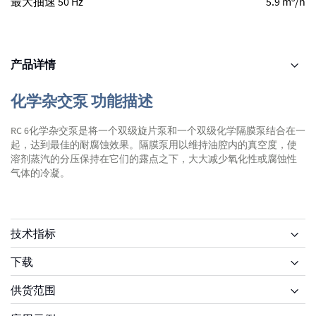
最大抽速 50 Hz
5.9 m
/h
产品详情
化学杂交泵 功能描述
RC 6化学杂交泵是将一个双级旋片泵和一个双级化学隔膜泵结合在一
起，达到最佳的耐腐蚀效果。隔膜泵用以维持油腔内的真空度，使
溶剂蒸汽的分压保持在它们的露点之下，大大减少氧化性或腐蚀性
气体的冷凝。
技术指标
下载
供货范围
供货范围