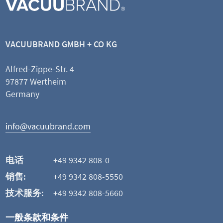
VACUUBRAND GMBH + CO KG
Alfred-Zippe-Str. 4
97877 Wertheim
Germany
info@vacuubrand.com
电话
+49 9342 808-0
销售:
+49 9342 808-5550
技术服务:
+49 9342 808-5660
一般条款和条件