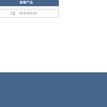
查看产品
查看
添加并比较
添加