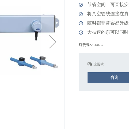
节省空间，可直接安
将真空管线连接在真
随时都非常容易升级为
大抽速的泵可以同时支
订货号
22614455
应要求
咨询