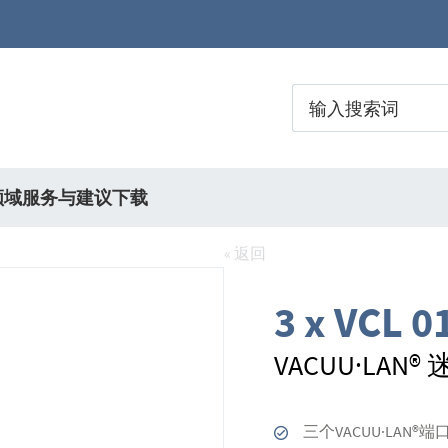
领域
服务与建议
下载
« 返回
3 x VCL 0
VACUU·LAN
三个VACUU·LAN®