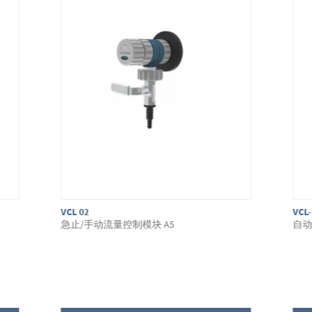
VCL 02
VCL-
急止/手动流量控制模块 A5
自动