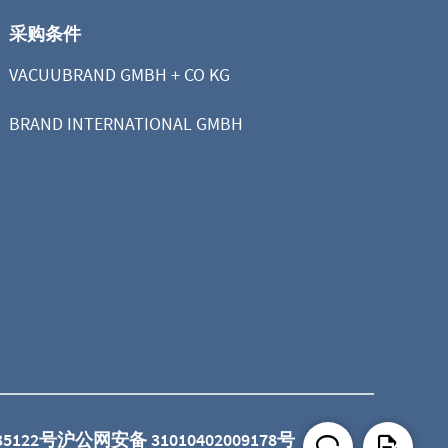
采购条件
VACUUBRAND GMBH + CO KG
BRAND INTERNATIONAL GMBH
35122号
沪公网安备 31010402009178号