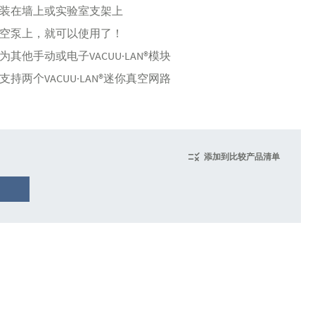
装在墙上或实验室支架上
空泵上，就可以使用了！
其他手动或电子VACUU·LAN®模块
持两个VACUU·LAN®迷你真空网路
添加到比较产品清单