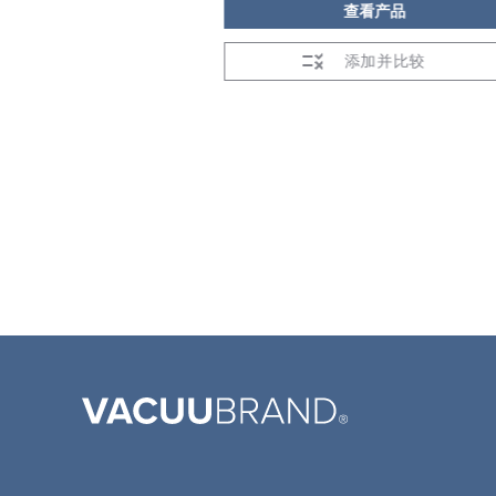
看产品
查看产品
加并比较
添加并比较