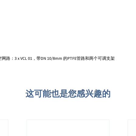
空网路：3 x VCL 01，带DN 10/8mm 的PTFE管路和两个可调支架
这可能也是您感兴趣的