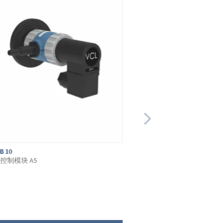
B 10
C2
控制模块 A5
VACUU·LAN®功能组件