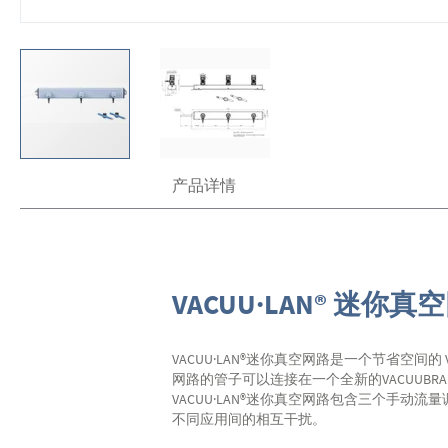
跳
产品详情
转
到
图
像
库
的
VACUU·LAN® 迷你
开
头
VACUU·LAN®迷你真空网路是一个节省空间的
网路的管子可以连接在一个全新的VACUU
VACUU·LAN®迷你真空网路包含三个手
不同应用间的相互干扰。