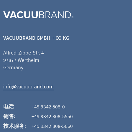
VACUUBRAND GMBH + CO KG
Alfred-Zippe-Str. 4
97877 Wertheim
Germany
info@vacuubrand.com
电话
+49 9342 808-0
销售:
+49 9342 808-5550
技术服务:
+49 9342 808-5660