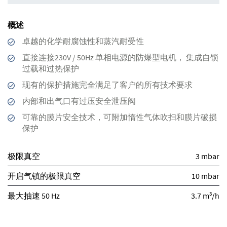
概述
卓越的化学耐腐蚀性和蒸汽耐受性
直接连接230V / 50Hz 单相电源的防爆型电机， 集成自锁
过载和过热保护
现有的保护措施完全满足了客户的所有技术要求
内部和出气口有过压安全泄压阀
可靠的膜片安全技术，可附加惰性气体吹扫和膜片破损
保护
极限真空
3 mbar
开启气镇的极限真空
10 mbar
3
最大抽速 50 Hz
3.7 m
/h