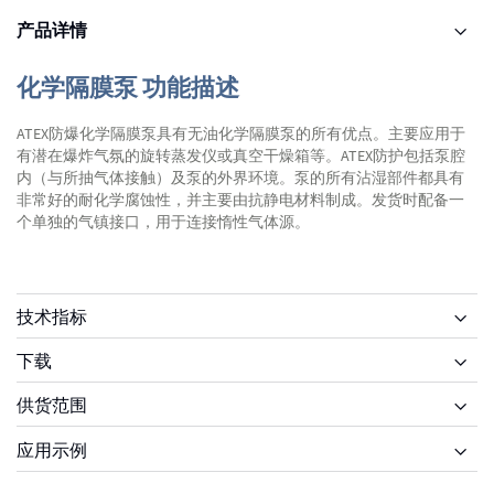
产品详情
化学隔膜泵 功能描述
ATEX防爆化学隔膜泵具有无油化学隔膜泵的所有优点。主要应用于
有潜在爆炸气氛的旋转蒸发仪或真空干燥箱等。ATEX防护包括泵腔
内（与所抽气体接触）及泵的外界环境。泵的所有沾湿部件都具有
非常好的耐化学腐蚀性，并主要由抗静电材料制成。发货时配备一
个单独的气镇接口，用于连接惰性气体源。
技术指标
下载
供货范围
供货范围
应用示例