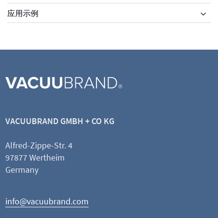
应用示例
VACUUBRAND GMBH + CO KG
Alfred-Zippe-Str. 4
97877 Wertheim
Germany
info@vacuubrand.com