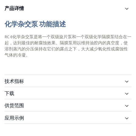
产品详情
化学杂交泵 功能描述
RC 6化学杂交泵是将一个双级旋片泵和一个双级化学隔膜泵结合在一
起，达到最佳的耐腐蚀效果。隔膜泵用以维持油腔内的真空度，使
溶剂蒸汽的分压保持在它们的露点之下，大大减少氧化性或腐蚀性
气体的冷凝。
技术指标
下载
供货范围
供货范围
应用示例