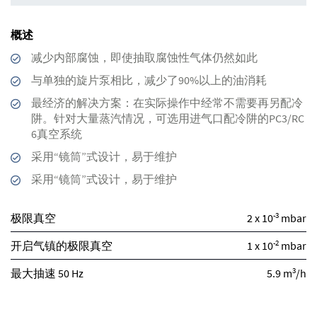
概述
减少内部腐蚀，即使抽取腐蚀性气体仍然如此
与单独的旋片泵相比，减少了90%以上的油消耗
最经济的解决方案：在实际操作中经常不需要再另配冷
阱。针对大量蒸汽情况，可选用进气口配冷阱的PC3/RC
6真空系统
采用“镜筒”式设计，易于维护
采用“镜筒”式设计，易于维护
-3
极限真空
2 x 10
mbar
-2
开启气镇的极限真空
1 x 10
mbar
3
最大抽速 50 Hz
5.9 m
/h