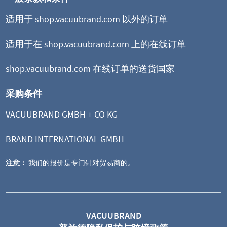
适用于 shop.vacuubrand.com 以外的订单
适用于在 shop.vacuubrand.com 上的在线订单
shop.vacuubrand.com 在线订单的送货国家
采购条件
VACUUBRAND GMBH + CO KG
BRAND INTERNATIONAL GMBH
注意：
我们的报价是专门针对贸易商的。
VACUU·PURE 10C
螺杆泵
VACUUBRAND