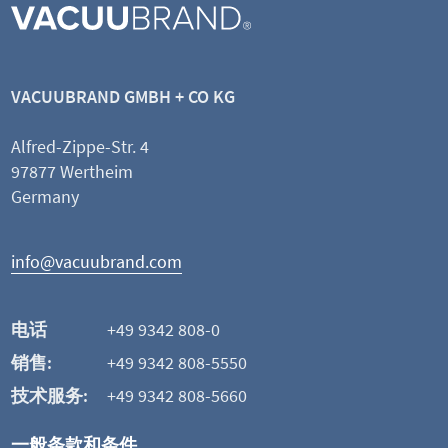
RC
VACUUBRAND GMBH + CO KG
Alfred-Zippe-Str. 4
查看产品
97877 Wertheim
Germany
添加并比较
info@vacuubrand.com
这可能也是您感兴趣的
电话
+49 9342 808-0
销售:
+49 9342 808-5550
技术服务:
+49 9342 808-5660
一般条款和条件