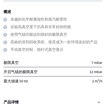
概述
卓越的化学耐腐蚀性和蒸汽耐受性
在较高真空度下仍具有非常好的性能
使用气镇仍能达到很好的极限真空
高效的溶剂回收系统，使其成为一款环境友好的产品
手动真空控制，指针式真空显示
极限真空
7 mbar
开启气镇的极限真空
12 mbar
3
最大抽速 50 Hz
2 m
/h
产品详情