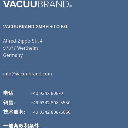
DN 8 mm
透明真空管
按米订购
VACUUBRAND GMBH + CO KG
灵活
按米订购
Alfred-Zippe-Str. 4
97877 Wertheim
查看产品
Germany
添加并比较
info@vacuubrand.com
这可能也是您感兴趣的
电话
+49 9342 808-0
销售:
+49 9342 808-5550
技术服务:
+49 9342 808-5660
一般条款和条件