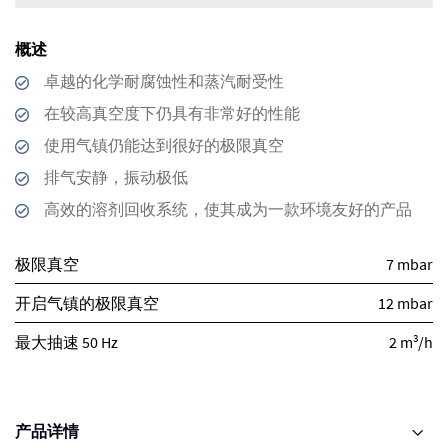
概述
卓越的化学耐腐蚀性和蒸汽耐受性
在较高真空度下仍具有非常好的性能
使用气镇仍能达到很好的极限真空
排气安静，振动极低
高效的溶剂回收系统，使其成为一款环境友好的产品
极限真空
7 mbar
开启气镇的极限真空
12 mbar
3
最大抽速 50 Hz
2 m
/h
产品详情