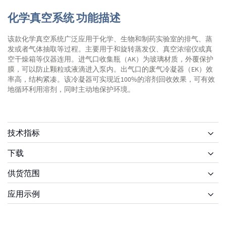
化学真空系统 功能描述
该款化学真空系统广泛应用于化学、生物和制药实验室的排气、蒸
发或者气体抽取等过程。主要用于和旋转蒸发仪、真空浓缩仪或真
空干燥箱等仪器连用。进气口收集瓶（AK）为玻璃材质，外覆保护
膜，可以防止颗粒或液滴进入泵内。出气口的废气冷凝器（EK）效
率高，结构紧凑。该冷凝器可实现近100%的溶剂回收效果，可有效
地循环利用溶剂，同时主动地保护环境。
技术指标
下载
供货范围
供货范围
应用示例