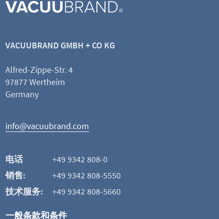
DN 8 mm
透明真空管
按米订购
VACUUBRAND GMBH + CO KG
灵活
按米订购
Alfred-Zippe-Str. 4
97877 Wertheim
查看产品
Germany
添加并比较
info@vacuubrand.com
这可能也是您感兴趣的
电话
+49 9342 808-0
销售:
+49 9342 808-5550
技术服务:
+49 9342 808-5660
一般条款和条件