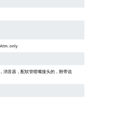
l Atm. only
，消音器，配软管喷嘴接头的，附带说