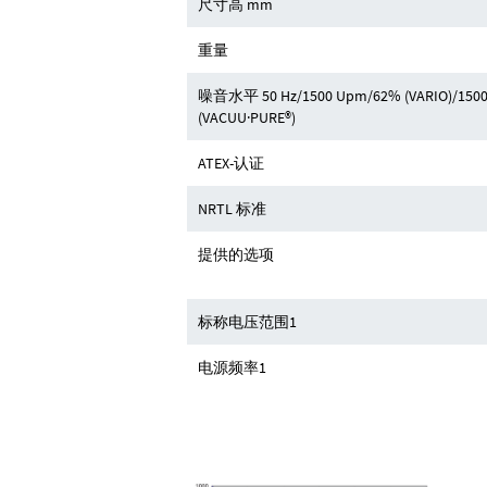
尺寸高 mm
重量
噪音水平 50 Hz/1500 Upm/62% (VARIO)/1500 
(VACUU·PURE®)
ATEX-认证
NRTL 标准
提供的选项
标称电压范围1
电源频率1