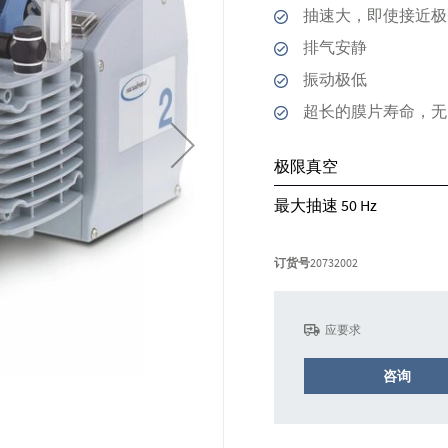
抽速大，即使接近极
排气安静
振动极低
超长的膜片寿命，无
极限真空
最大抽速 50 Hz
订货号
20732002
应要求
咨询