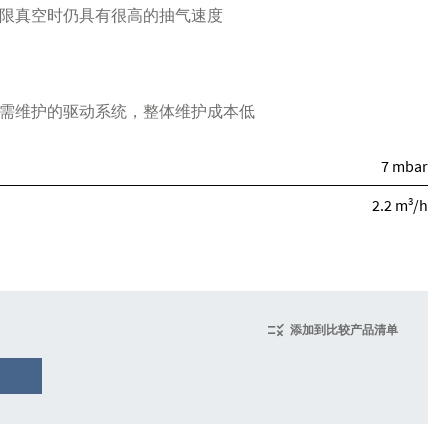
限真空时仍具有很高的抽气速度
需维护的驱动系统，整体维护成本低
7 mbar
3
2.2 m
/h
添加到比较产品清单