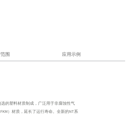
货范围
应用示例
挑选的塑料材质制成，广泛用于非腐蚀性气
FKM）材质，延长了运行寿命。全新的NT系