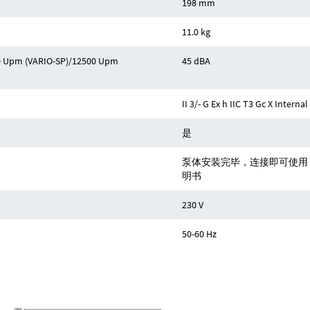
198 mm
11.0 kg
Upm (VARIO-SP)/12500 Upm
45 dBA
II 3/- G Ex h IIC T3 Gc X Interna
是
泵体安装完毕，连接即可使用
明书
230 V
50-60 Hz