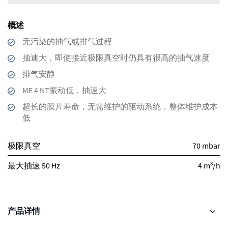
概述
无污染的抽气或排气过程
抽速大，即使接近极限真空时仍具有很高的抽气速度
排气安静
ME 4 NT振动低，抽速大
超长的膜片寿命，无需维护的驱动系统，整体维护成本
低
极限真空
70 mbar
3
最大抽速 50 Hz
4 m
/h
产品详情