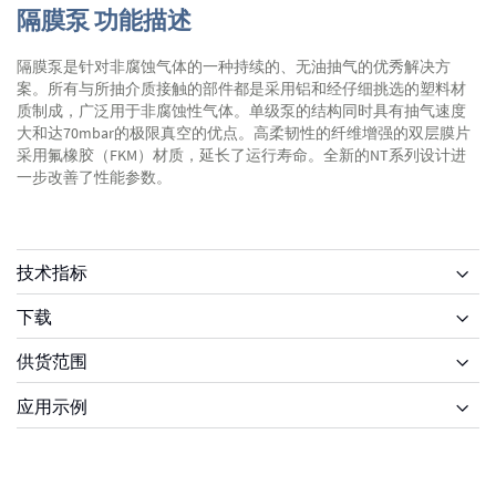
隔膜泵 功能描述
隔膜泵是针对非腐蚀气体的一种持续的、无油抽气的优秀解决方
案。所有与所抽介质接触的部件都是采用铝和经仔细挑选的塑料材
质制成，广泛用于非腐蚀性气体。单级泵的结构同时具有抽气速度
大和达70mbar的极限真空的优点。高柔韧性的纤维增强的双层膜片
采用氟橡胶（FKM）材质，延长了运行寿命。全新的NT系列设计进
一步改善了性能参数。
技术指标
下载
供货范围
供货范围
应用示例