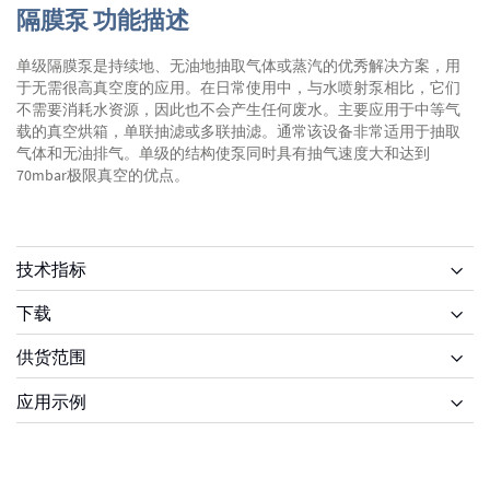
隔膜泵 功能描述
单级隔膜泵是持续地、无油地抽取气体或蒸汽的优秀解决方案，用
于无需很高真空度的应用。在日常使用中，与水喷射泵相比，它们
不需要消耗水资源，因此也不会产生任何废水。主要应用于中等气
载的真空烘箱，单联抽滤或多联抽滤。通常该设备非常适用于抽取
气体和无油排气。单级的结构使泵同时具有抽气速度大和达到
70mbar极限真空的优点。
技术指标
下载
供货范围
供货范围
应用示例