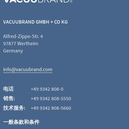
密封圈套装
全套
VACUUBRAND GMBH + CO KG
原装备件
装配简单
Alfred-Zippe-Str. 4
97877 Wertheim
查看产品
Germany
添加并比较
info@vacuubrand.com
这可能也是您感兴趣的
电话
+49 9342 808-0
销售:
+49 9342 808-5550
技术服务:
+49 9342 808-5660
一般条款和条件