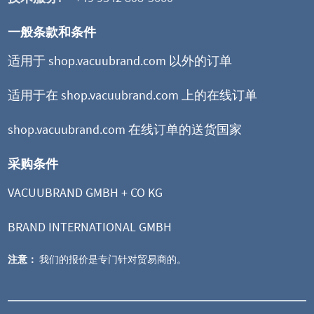
一般条款和条件
适用于 shop.vacuubrand.com 以外的订单
适用于在 shop.vacuubrand.com 上的在线订单
shop.vacuubrand.com 在线订单的送货国家
采购条件
VACUUBRAND GMBH + CO KG
BRAND INTERNATIONAL GMBH
注意：
我们的报价是专门针对贸易商的。
ME 4C NT