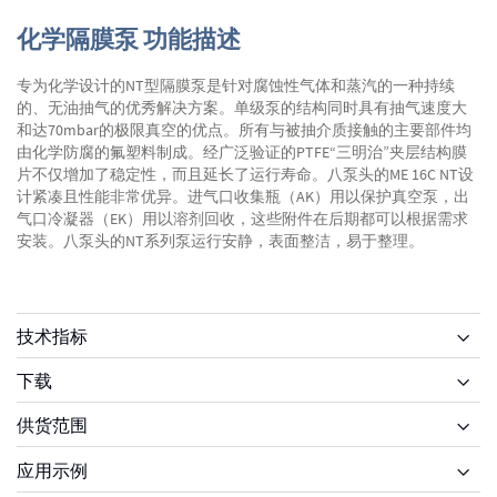
化学隔膜泵 功能描述
专为化学设计的NT型隔膜泵是针对腐蚀性气体和蒸汽的一种持续
的、无油抽气的优秀解决方案。单级泵的结构同时具有抽气速度大
和达70mbar的极限真空的优点。所有与被抽介质接触的主要部件均
由化学防腐的氟塑料制成。经广泛验证的PTFE“三明治”夹层结构膜
片不仅增加了稳定性，而且延长了运行寿命。八泵头的ME 16C NT设
计紧凑且性能非常优异。进气口收集瓶（AK）用以保护真空泵，出
气口冷凝器（EK）用以溶剂回收，这些附件在后期都可以根据需求
安装。八泵头的NT系列泵运行安静，表面整洁，易于整理。
技术指标
下载
供货范围
供货范围
应用示例