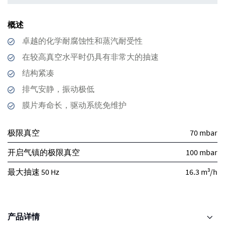
概述
卓越的化学耐腐蚀性和蒸汽耐受性
在较高真空水平时仍具有非常大的抽速
结构紧凑
排气安静，振动极低
膜片寿命长，驱动系统免维护
极限真空
70 mbar
开启气镇的极限真空
100 mbar
3
最大抽速 50 Hz
16.3 m
/h
产品详情