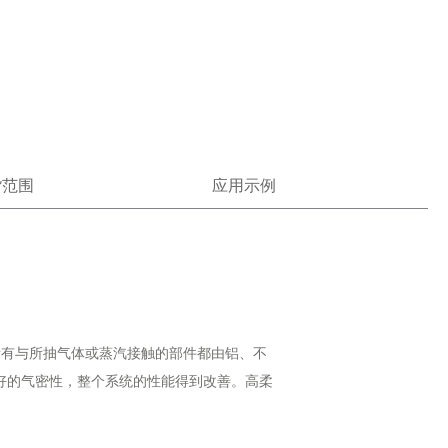
货范围
应用示例
所有与所抽气体或蒸汽接触的部件都由铝、不
好的气密性，整个系统的性能得到改善。高柔