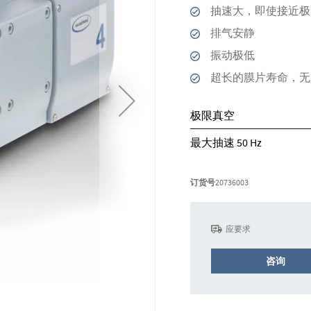
抽速大，即使接近极
排气安静
振动极低
超长的膜片寿命，无
极限真空
最大抽速 50 Hz
订货号
20736003
应要求
咨询