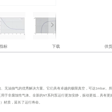
指标
下载
供
、无油抽气的优秀解决方案。它们具有卓越的极限真空，可达1mbar。
泛用于非腐蚀性气体。全新的NT系列泵运行更加安静，振动更低，具有更
M）材质，延长了运行寿命。