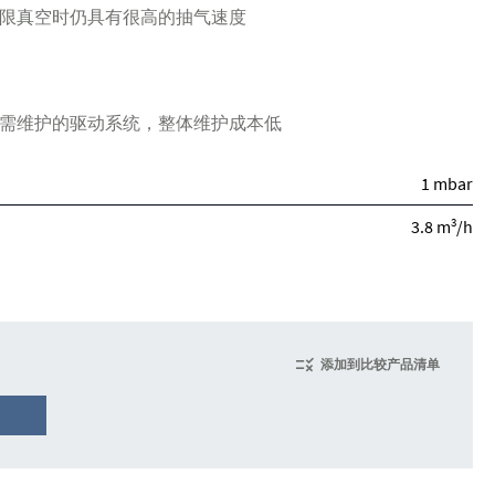
限真空时仍具有很高的抽气速度
需维护的驱动系统，整体维护成本低
1 mbar
3
3.8 m
/h
添加到比较产品清单