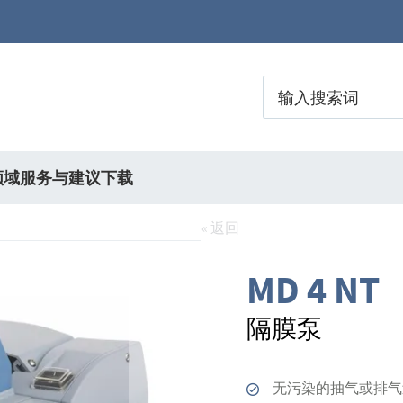
领域
服务与建议
下载
« 返回
MD 4 NT
隔膜泵
无污染的抽气或排气