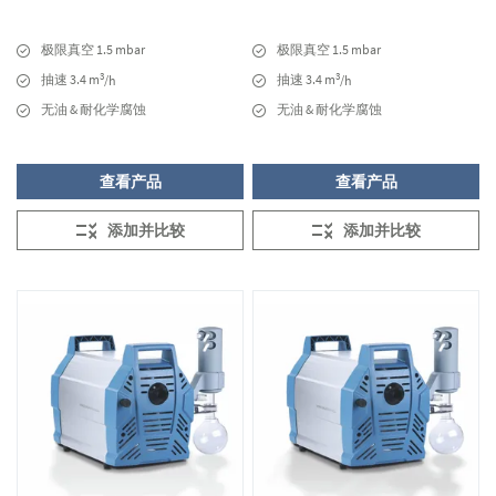
极限真空 1.5 mbar
极限真空 1.5 mbar
3
3
抽速 3.4 m
抽速 3.4 m
/h
/h
无油 & 耐化学腐蚀
无油 & 耐化学腐蚀
查看产品
查看产品
添加并比较
添加并比较