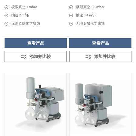
极限真空 7 mbar
极限真空 1.5 mbar
3
3
抽速 2 m
抽速 3.4 m
/h
/h
无油 & 耐化学腐蚀
无油 & 耐化学腐蚀
查看产品
查看产品
添加并比较
添加并比较