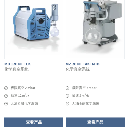
MD 12C NT +EK
MZ 2C NT +AK+M+D
化学真空系统
化学真空系统
极限真空 2 mbar
极限真空 7 mbar
3
3
抽速 12 m
抽速 2 m
/h
/h
无油 & 耐化学腐蚀
无油 & 耐化学腐蚀
查看产品
查看产品