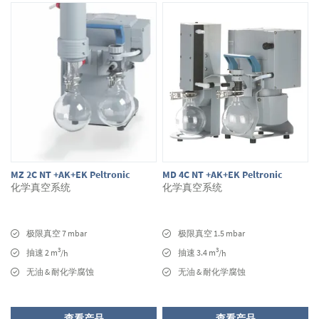
MZ 2C NT +AK+EK Peltronic
MD 4C NT +AK+EK Peltronic
化学真空系统
化学真空系统
极限真空 7 mbar
极限真空 1.5 mbar
3
3
抽速 2 m
抽速 3.4 m
/h
/h
无油 & 耐化学腐蚀
无油 & 耐化学腐蚀
查看产品
查看产品