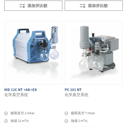
添加并比较
添加并比较
MD 12C NT +AK+EK
PC 101 NT
化学真空系统
化学真空系统
极限真空 2 mbar
极限真空 7 mbar
3
3
抽速 12 m
抽速 2 m
/h
/h