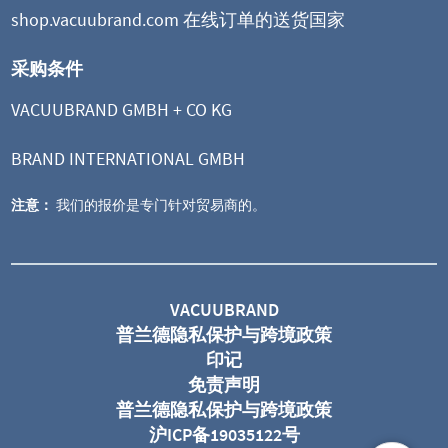
shop.vacuubrand.com 在线订单的送货国家
采购条件
VACUUBRAND GMBH + CO KG
BRAND INTERNATIONAL GMBH
注意：
我们的报价是专门针对贸易商的。
VACUUBRAND
普兰德隐私保护与跨境政策
印记
免责声明
普兰德隐私保护与跨境政策
沪ICP备19035122号