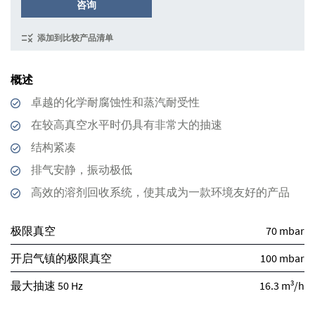
咨询
添加到比较产品清单
概述
卓越的化学耐腐蚀性和蒸汽耐受性
在较高真空水平时仍具有非常大的抽速
结构紧凑
排气安静，振动极低
高效的溶剂回收系统，使其成为一款环境友好的产品
极限真空
70 mbar
开启气镇的极限真空
100 mbar
3
最大抽速 50 Hz
16.3 m
/h