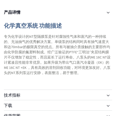
产品详情
化学真空系统 功能描述
专为化学设计的NT型隔膜泵是针对腐蚀性气体和蒸汽的一种持续
的、无油抽气的优秀解决方案。单级泵的结构同时具有抽气速度大
和达70mbar的极限真空的优点。所有与被抽介质接触的主要部件均
由化学防腐的氟塑料制成。经广泛验证的PTFE“三明治”夹层结构膜
片不仅增加了稳定性，而且延长了运行寿命。八泵头的ME 16C NT设
计紧凑且性能非常优异。如果升级为带出气口蒸汽冷凝器（EK）的
ME 16C NT +EK ，具有高效的溶剂回收功能，对环境更加友好。八泵
头的NT系列泵运行安静，表面整洁，易于整理。
技术指标
下载
供货范围