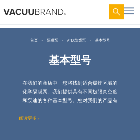
首页
隔膜泵
ATEX防爆泵
基本型号
基本型号
在我们的商店中，您将找到适合爆炸区域的
化学隔膜泵。我们提供具有不同极限真空度
和泵速的各种基本型号。
您
对我们的产品有
疑问吗？如有疑问您只需在网上商店中进行
咨询。我们将很乐意为您提供建议。
阅读更多 »