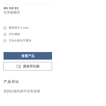
MV 10C EX
化学隔膜泵
极限真空 2 mbar
ATEX规格
无油 & 耐化学腐蚀
查看产品
添加并比较
产品对比
您的比较列表中没有选项