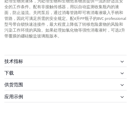
处理生物类液体，为处理生物和生物危害物质提供一流的舒适且安
全的工作条件。配有非接触传感器，用以自动监测收集瓶内的液
面，防止溢流。关闭泵后，通过消毒管路即可将消毒液吸入手柄和
管路，因此可满足所需的安全规定。配4升PP瓶子的BVC professional
型号带自锁快速连接件，最大程度上降低了转移危险废物的风险和
污染工作环境的风险。如果处理如氯化物等强性消毒液时，可选2升
带覆膜的硼硅酸盐玻璃瓶版本。
技术指标
下载
供货范围
供货范围
应用示例