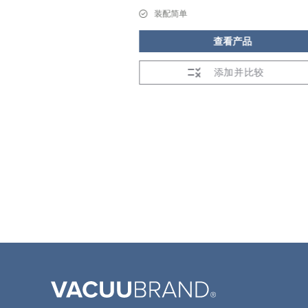
装配简单
看产品
查看产品
加并比较
添加并比较