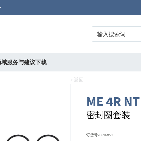
领域
服务与建议
下载
« 返回
ME 4R NT
密封圈套装
订货号
20696859