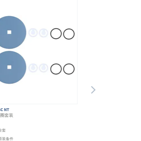
4C NT
MZ 1C
封圈套装
密封圈套装
全套
全套
原装备件
原装备件