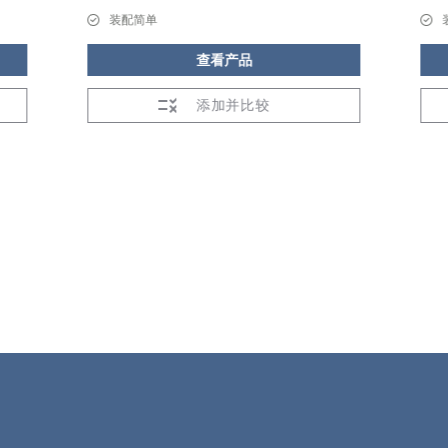
装配简单
查看产品
添加并比较