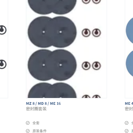
MZ 8 / MD 8 / ME 16
ME 
密封圈套装
密
全套
原装备件