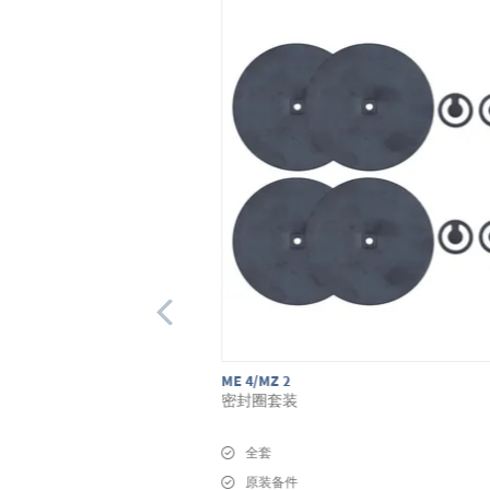
ME 4/MZ 2
密封圈套装
全套
原装备件