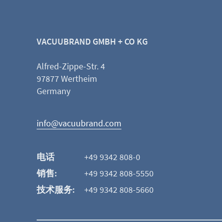
VACUUBRAND GMBH + CO KG
Alfred-Zippe-Str. 4
97877 Wertheim
Germany
info@vacuubrand.com
电话
+49 9342 808-0
销售:
+49 9342 808-5550
技术服务:
+49 9342 808-5660