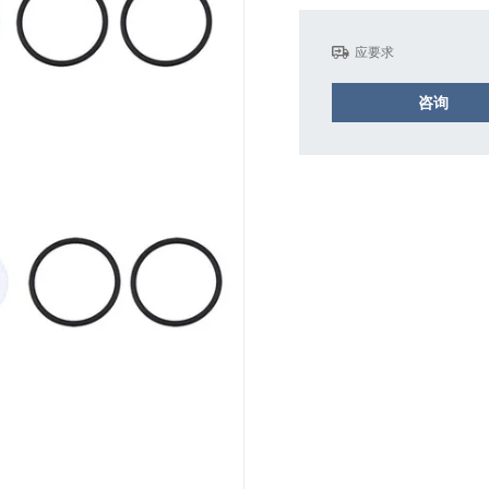
应要求
咨询