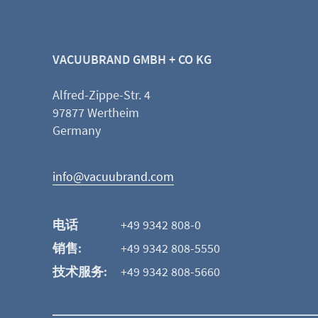
VACUUBRAND GMBH + CO KG
Alfred-Zippe-Str. 4
97877 Wertheim
Germany
info@vacuubrand.com
电话
+49 9342 808-0
销售:
+49 9342 808-5550
技术服务:
+49 9342 808-5660