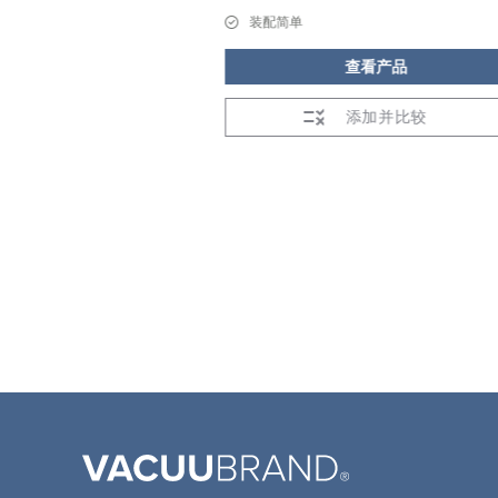
装配简单
看产品
查看产品
加并比较
添加并比较