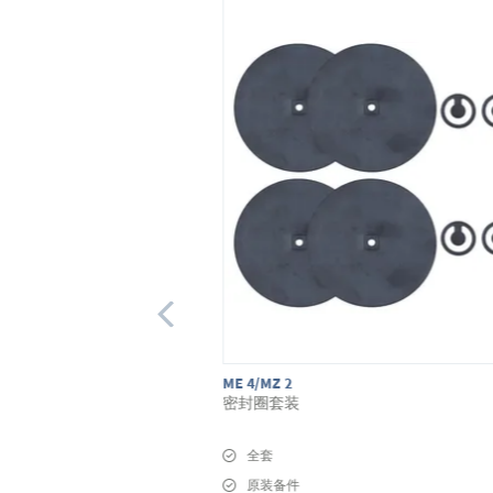
ME 4/MZ 2
密封圈套装
全套
原装备件