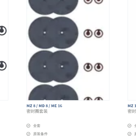
MZ 8 / MD 8 / ME 16
MZ 
密封圈套装
密
全套
原装备件