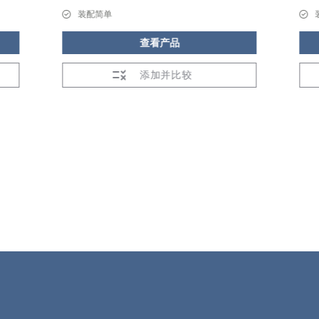
装配简单
查看产品
添加并比较