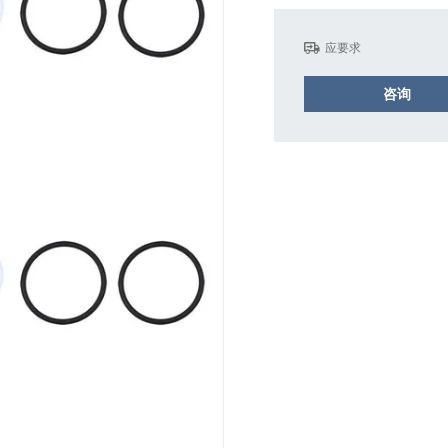
应要求
咨询