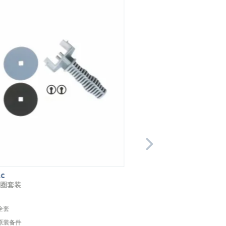
1C
RE/RZ8-16
封圈套装
密封圈套装
全套
全套
原装备件
原装备件