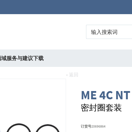
领域
服务与建议
下载
« 返回
ME 4C NT
密封圈套装
订货号
20696864