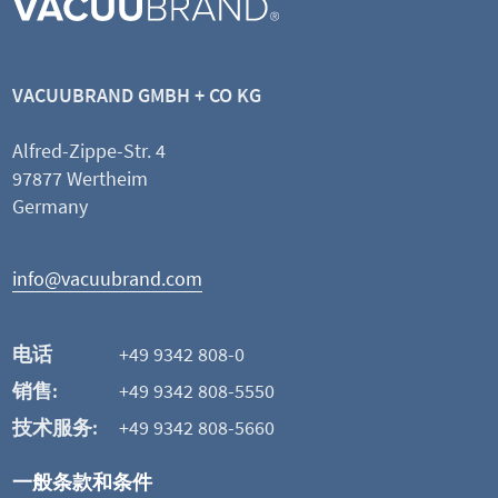
VACUUBRAND GMBH + CO KG
Alfred-Zippe-Str. 4
97877 Wertheim
Germany
info@vacuubrand.com
电话
+49 9342 808-0
销售:
+49 9342 808-5550
技术服务:
+49 9342 808-5660
一般条款和条件