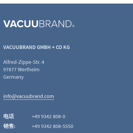
VACUUBRAND GMBH + CO KG
Alfred-Zippe-Str. 4
97877 Wertheim
Germany
info@vacuubrand.com
电话
+49 9342 808-0
销售:
+49 9342 808-5550