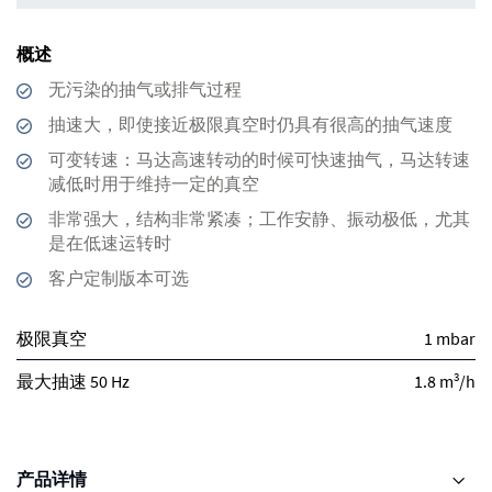
概述
无污染的抽气或排气过程
抽速大，即使接近极限真空时仍具有很高的抽气速度
可变转速：马达高速转动的时候可快速抽气，马达转速
减低时用于维持一定的真空
非常强大，结构非常紧凑；工作安静、振动极低，尤其
是在低速运转时
客户定制版本可选
极限真空
1 mbar
3
最大抽速 50 Hz
1.8 m
/h
产品详情