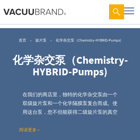
首页
旋片泵
化学杂交泵（Chemistry-HYBRID-Pumps)
化学杂交泵（Chemistry-
HYBRID-Pumps)
在我们的商店里，独特的化学杂交泵由一个
双级旋片泵和一个化学隔膜泵复合而成。使
用这台泵，您不但能获得二级旋片泵的真空
性能，同时可以有效防止腐蚀。您对我们的
产品有疑问吗？
如有疑问您只需在网上商店
阅读更多 »
中进行咨询。我们将很乐意为您提供建议。