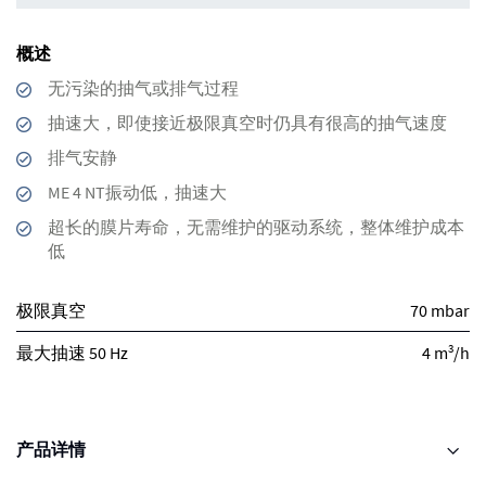
概述
无污染的抽气或排气过程
抽速大，即使接近极限真空时仍具有很高的抽气速度
排气安静
ME 4 NT振动低，抽速大
超长的膜片寿命，无需维护的驱动系统，整体维护成本
低
极限真空
70 mbar
3
最大抽速 50 Hz
4 m
/h
产品详情