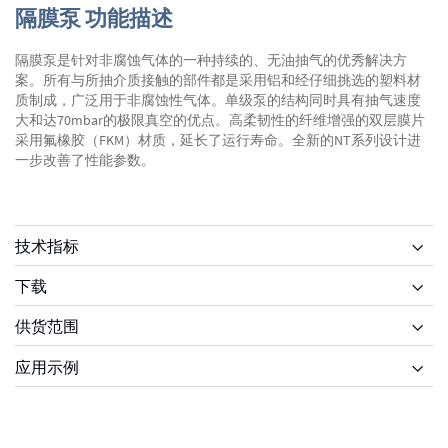
隔膜泵 功能描述
隔膜泵是针对非腐蚀气体的一种持续的、无油抽气的优秀解决方
案。所有与所抽介质接触的部件都是采用铝和经仔细挑选的塑料材
质制成，广泛用于非腐蚀性气体。单级泵的结构同时具有抽气速度
大和达70mbar的极限真空的优点。高柔韧性的纤维增强的双层膜片
采用氟橡胶（FKM）材质，延长了运行寿命。全新的NT系列设计进
一步改善了性能参数。
技术指标
下载
供货范围
供货范围
应用示例