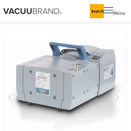
Search
Menu
跳
到
结
尾
的
图
片
库