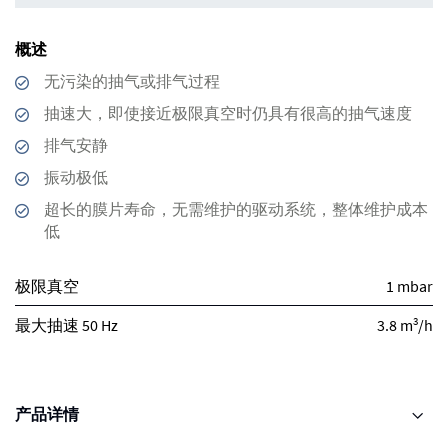
概述
无污染的抽气或排气过程
抽速大，即使接近极限真空时仍具有很高的抽气速度
排气安静
振动极低
超长的膜片寿命，无需维护的驱动系统，整体维护成本
低
极限真空
1 mbar
3
最大抽速 50 Hz
3.8 m
/h
产品详情