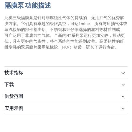
隔膜泵 功能描述
此类三级隔膜泵是针对非腐蚀性气体的持续的、无油抽气的优秀解
决方案。它们具有卓越的极限真空，可达1mbar。所有与所抽气体或
蒸汽接触的部件都由铝、不锈钢和经仔细选择的塑料等材质制成，
可广泛用于非腐蚀性气体。全新的NT系列泵运行更加安静，振动更
低，具有更好的气密性，整个系统的性能得到改善。高柔韧性的纤
维增强的双层膜片采用氟橡胶（FKM）材质，延长了运行寿命。
技术指标
下载
供货范围
供货范围
应用示例