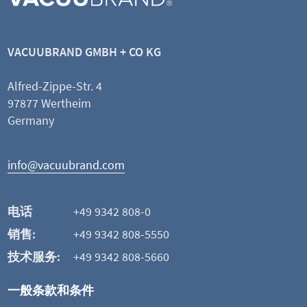
式环形中心支架
带软管喷嘴接头
标称宽度 KF DN 
VACUUBRAND GMBH + CO KG
材质 PP
Alfred-Zippe-Str. 4
97877 Wertheim
查看产品
Germany
添加并比较
info@vacuubrand.com
这可能也是您感兴趣的
电话
+49 9342 808-0
销售:
+49 9342 808-5550
技术服务:
+49 9342 808-5660
一般条款和条件