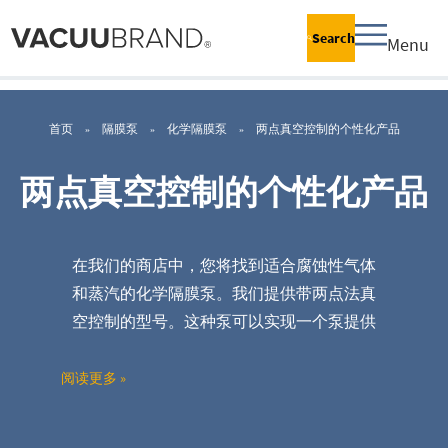
Search
Menu
首页
隔膜泵
化学隔膜泵
两点真空控制的个性化产品
两点真空控制的个性化产品
在我们的商店中，您将找到适合腐蚀性气体
和蒸汽的化学隔膜泵。我们提供带两点法真
空控制的型号。这种泵可以实现一个泵提供
两个应用端的平行操作，非常节省空间。
您
对我们的产品有疑问吗？如有疑问您只需在
阅读更多 »
网上商店中进行咨询。我们将很乐意为您提
供建议。