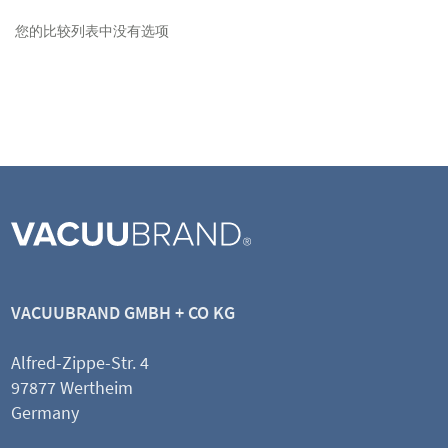
您的比较列表中没有选项
VACUUBRAND GMBH + CO KG
Alfred-Zippe-Str. 4
97877 Wertheim
Germany