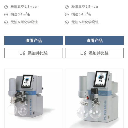
极限真空 1.5 mbar
极限真空 1.5 mbar
3
3
抽速 3.4 m
抽速 3.4 m
/h
/h
无油 & 耐化学腐蚀
无油 & 耐化学腐蚀
查看产品
查看产品
添加并比较
添加并比较