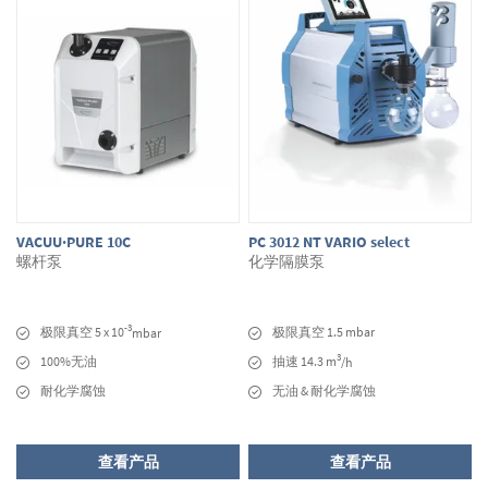
VACUU·PURE 10C
PC 3012 NT VARIO select
螺杆泵
化学隔膜泵
-3
极限真空 5 x 10
极限真空 1.5 mbar
mbar
3
100%无油
抽速 14.3 m
/h
耐化学腐蚀
无油 & 耐化学腐蚀
查看产品
查看产品