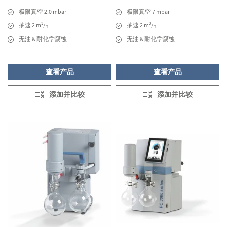
极限真空 2.0 mbar
极限真空 7 mbar
3
3
抽速 2 m
抽速 2 m
/h
/h
无油 & 耐化学腐蚀
无油 & 耐化学腐蚀
查看产品
查看产品
添加并比较
添加并比较