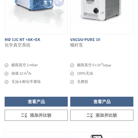
MD 12C NT +AK+EK
VACUU·PURE 10
化学真空系统
螺杆泵
-3
极限真空 2 mbar
极限真空 5 x 10
mbar
3
抽速 12 m
100%无油
/h
无油 & 耐化学腐蚀
无磨损
查看产品
查看产品
添加并比较
添加并比较