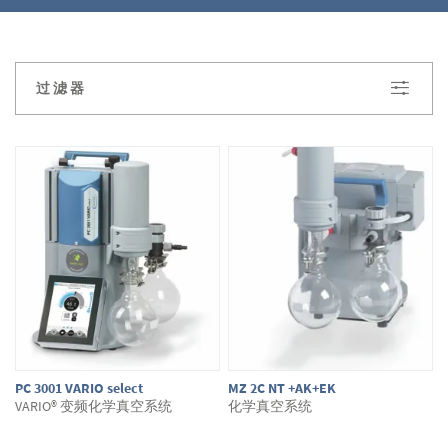
寻
找适合真空干燥箱的真空
泵
。
您
对我们的
产品有疑问吗？如有疑问您只需在网上商店
过滤器
中进行咨询。我们将很乐意为您提供建议。
PC 3001 VARIO select
MZ 2C NT +AK+EK
VARIO® 变频化学真空系统
化学真空系统