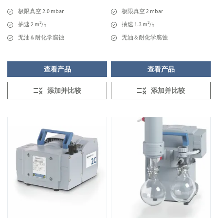
极限真空 2.0 mbar
极限真空 2 mbar
3
3
抽速 2 m
抽速 1.3 m
/h
/h
无油 & 耐化学腐蚀
无油 & 耐化学腐蚀
查看产品
查看产品
添加并比较
添加并比较