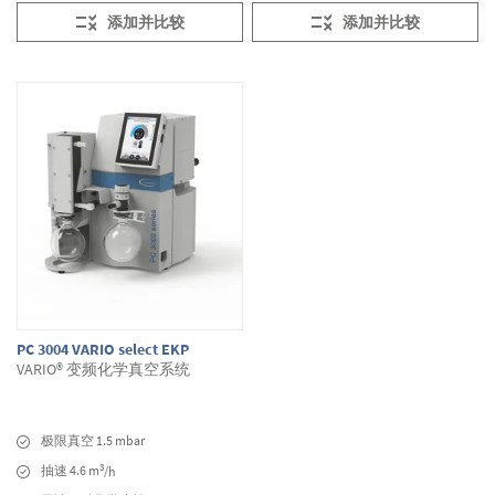
添加并比较
添加并比较
PC 3004 VARIO select EKP
VARIO® 变频化学真空系统
极限真空 1.5 mbar
3
抽速 4.6 m
/h