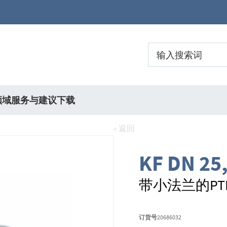
领域
服务与建议
下载
« 返回
KF DN 25
带小法兰的PT
订货号
20686032