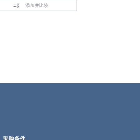
添加并比较
添加
采购条件