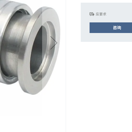
应要求
咨询