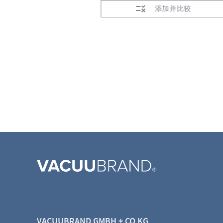
加并比较
添加并比较
VACUUBRAND GMBH + CO KG