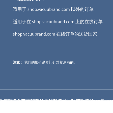
适用于 shop.vacuubrand.com 以外的订单
适用于在 shop.vacuubrand.com 上的在线订单
shop.vacuubrand.com 在线订单的送货国家
注意：
我们的报价是专门针对贸易商的。
政策
印记
免责声明
普兰德隐私保护与跨境政策
沪ICP备190