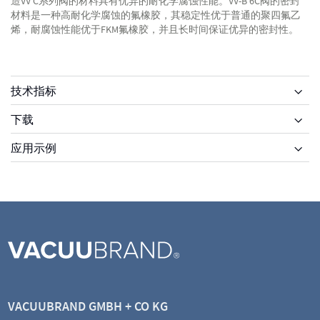
造VV C系列阀的材料具有优异的耐化学腐蚀性能。VV-B 6C阀的密封
材料是一种高耐化学腐蚀的氟橡胶，其稳定性优于普通的聚四氟乙
烯，耐腐蚀性能优于FKM氟橡胶，并且长时间保证优异的密封性。
技术指标
下载
应用示例
VACUUBRAND GMBH + CO KG