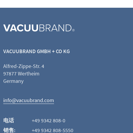
VACUUBRAND GMBH + CO KG
Alfred-Zippe-Str. 4
97877 Wertheim
Germany
info@vacuubrand.com
电话
+49 9342 808-0
销售:
+49 9342 808-5550