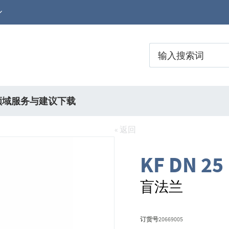
领域
服务与建议
下载
« 返回
KF DN 25
盲法兰
订货号
20669005