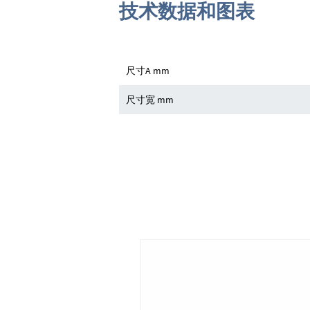
技术数据和图表
尺寸A mm
尺寸宽 mm