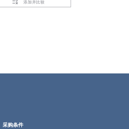
添加并比较
添加
采购条件