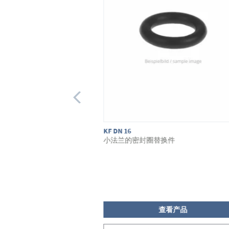
KF DN 16
小法兰的密封圈替换件
看产品
查看产品