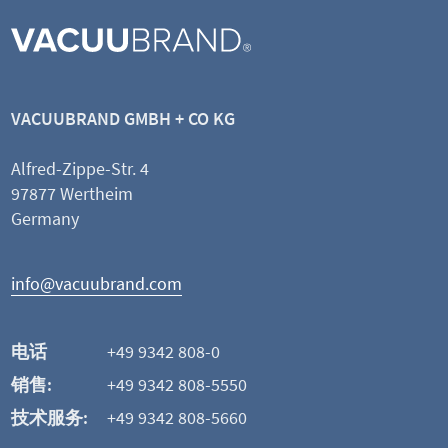
VACUUBRAND GMBH + CO KG
Alfred-Zippe-Str. 4
97877 Wertheim
Germany
info@vacuubrand.com
电话
+49 9342 808-0
销售:
+49 9342 808-5550
技术服务:
+49 9342 808-5660