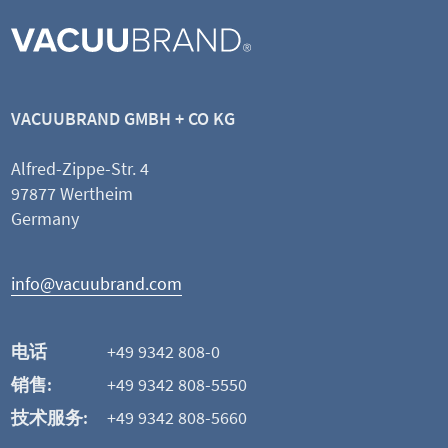
VACUUBRAND GMBH + CO KG
Alfred-Zippe-Str. 4
97877 Wertheim
Germany
info@vacuubrand.com
电话
+49 9342 808-0
销售:
+49 9342 808-5550
技术服务:
+49 9342 808-5660