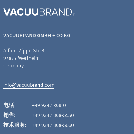
VACUUBRAND GMBH + CO KG
Alfred-Zippe-Str. 4
97877 Wertheim
Germany
info@vacuubrand.com
电话
+49 9342 808-0
销售:
+49 9342 808-5550
技术服务:
+49 9342 808-5660